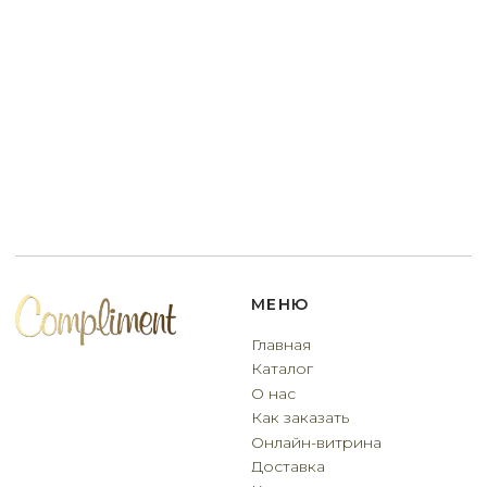
Разработчик сайта
Deford