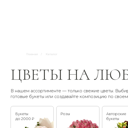
Главная
/
Каталог
ЦВЕТЫ НА ЛЮБО
В нашем ассортименте — только свежие цветы. Выбирайте
готовые букеты или создавайте композицию по своему вкусу
Букеты
Розы
Авторские
до 2000 ₽
букеты