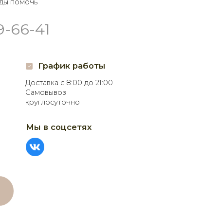
афик работы
а с 8:00 до 21:00
воз
суточно
соцсетях
ПОМОЩЬ
Связаться с нами
Рекомендации по уходу