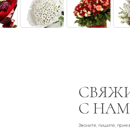
СВЯЖИТЕ
С НАМИ
Звоните, пишите, приезжайте —
мы всегда на связи и рады помочь
+7 (900) 369-66-41