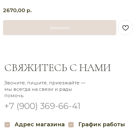
р.
2670,00
Адрес магазина
График работы
Доставка с 8:00 до 21:00
г. Брянск
Самовывоз круглосуточно
Проспект Московский
Заказать
32 наш.
Пишите нам
Мы в соцсетях
Заказать букет