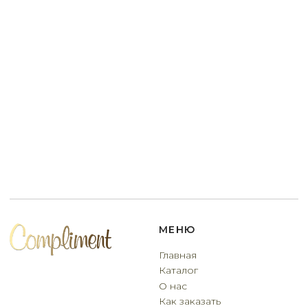
данных
Договор оферты
Разработчик сайта
Deford