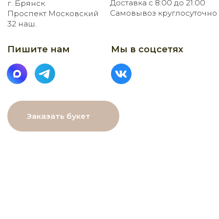
МЕНЮ
Главная
Каталог
О нас
Как заказать
Онлайн-витрина
Доставка
Контакты
ДАННЫЕ
ПОМОЩЬ
Связаться с нами
Пользовательское
соглашение
Рекомендации по уходу
Политика в⦁отношении
обработки персональных