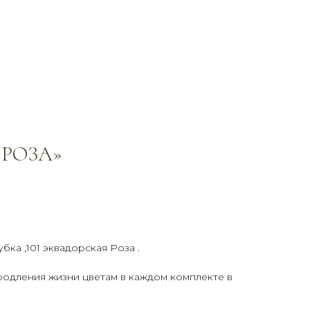
 РОЗА»
бка ,101 эквадорская Роза .
родления жизни цветам в каждом комплекте в