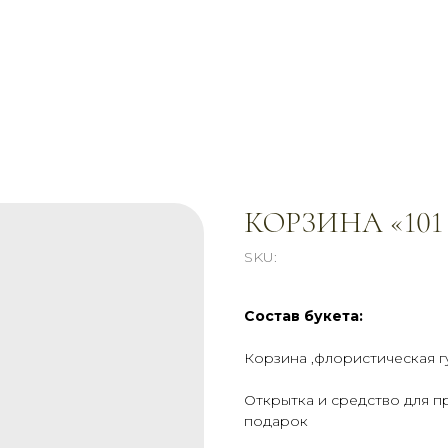
КОРЗИНА «101
SKU:
Состав букета:
Корзина ,флористическая гу
Открытка и средство для п
подарок