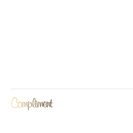
Разработчик сайта Deford