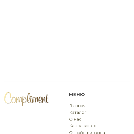
Договор оферты
Разработчик сайта
Deford