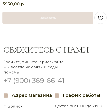
р.
3950,00
Адрес магазина
График работы
Доставка с 8:00 до 21:00
г. Брянск
Самовывоз круглосуточно
Проспект Московский
Заказать
32 наш.
Пишите нам
Мы в соцсетях
Заказать букет