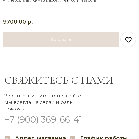
универсальный символ любви, нежности и заботы.
+7 (900) 369-66-41
Адрес магазина
График работы
р.
9700,00
Доставка с 8:00 до 21:00
г. Брянск
Самовывоз круглосуточно
Проспект Московский
32 наш.
Заказать
Пишите нам
Мы в соцсетях
Заказать букет