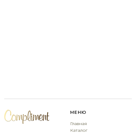
обработки персональных
данных
Договор оферты
Разработчик сайта
Deford