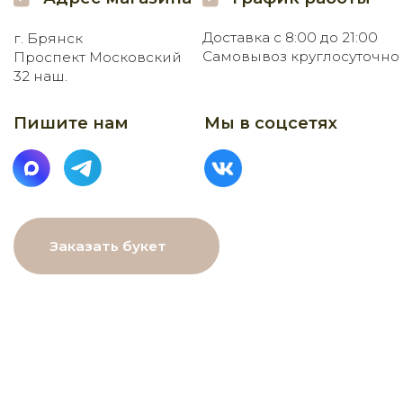
МЕНЮ
Главная
Каталог
О нас
Как заказать
Онлайн-витрина
Доставка
Контакты
ДАННЫЕ
ПОМОЩЬ
Связаться с нами
Пользовательское
соглашение
Рекомендации по уходу
Политика в⦁отношении