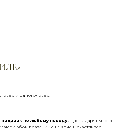
ТИЛЕ»
устовые и одноголовые.
 подарок по любому поводу.
Цветы дарят много
лают любой праздник еще ярче и счастливее.