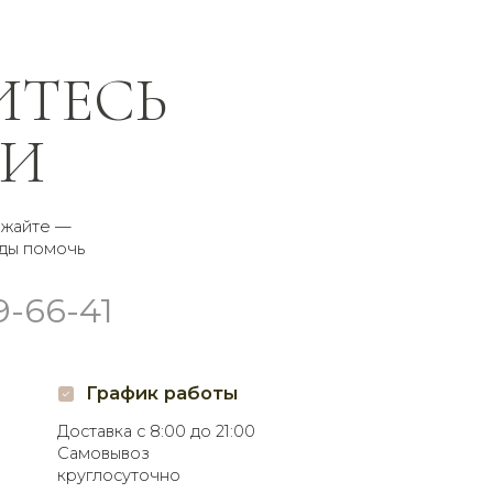
афик работы
а с 8:00 до 21:00
воз
суточно
соцсетях