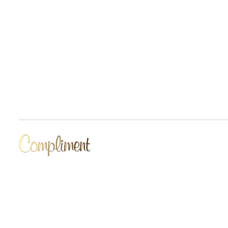
Разработчик сайта Deford