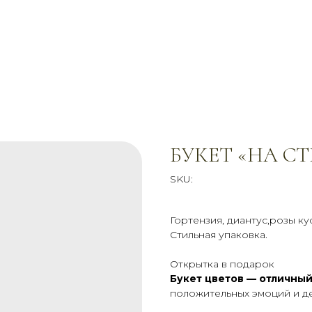
БУКЕТ «НА С
SKU:
Гортензия, диантус,розы к
Стильная упаковка.
Открытка в подарок
Букет цветов — отличный
положительных эмоций и де