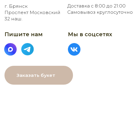
МЕНЮ
Главная
Каталог
О нас
Как заказать
Онлайн-витрина
Доставка
Контакты
ДАННЫЕ
ПОМОЩЬ
Связаться с нами
Пользовательское
соглашение
Рекомендации по уходу
Политика в⦁отношении
обработки персональных