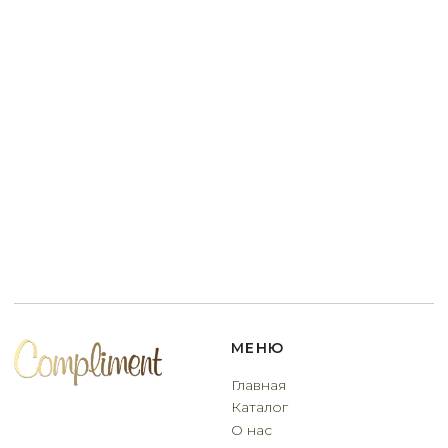
данных
Договор оферты
Разработчик сайта
Deford