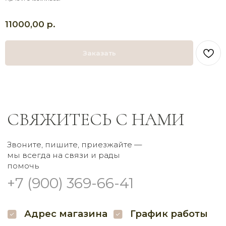
+7 (900) 369-66-41
р.
11000,00
Адрес магазина
График работы
Доставка с 8:00 до 21:00
г. Брянск
Самовывоз круглосуточно
Проспект Московский
Заказать
32 наш.
Пишите нам
Мы в соцсетях
Заказать букет