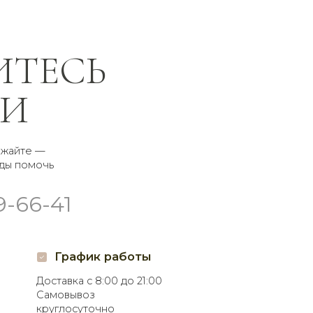
афик работы
а с 8:00 до 21:00
воз
суточно
соцсетях