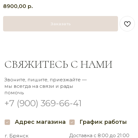
р.
8900,00
Адрес магазина
График работы
Доставка с 8:00 до 21:00
г. Брянск
Самовывоз круглосуточно
Проспект Московский
Заказать
32 наш.
Пишите нам
Мы в соцсетях
Заказать букет