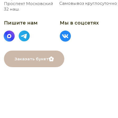
МЕНЮ
Главная
Каталог
О нас
Как заказать
Онлайн-витрина
Доставка
Контакты
ДАННЫЕ
ПОМОЩЬ
Связаться с нами
Пользовательское
соглашение
Рекомендации по уходу
Политика в⦁отношении
обработки персональных
данных