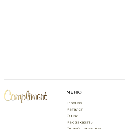
Договор оферты
Разработчик сайта
Deford