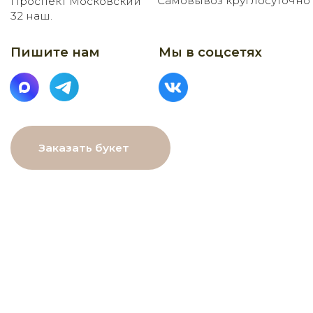
МЕНЮ
Главная
Каталог
О нас
Как заказать
Онлайн-витрина
Доставка
Контакты
ДАННЫЕ
ПОМОЩЬ
Связаться с нами
Пользовательское
соглашение
Рекомендации по уходу
Политика в⦁отношении
обработки персональных
данных