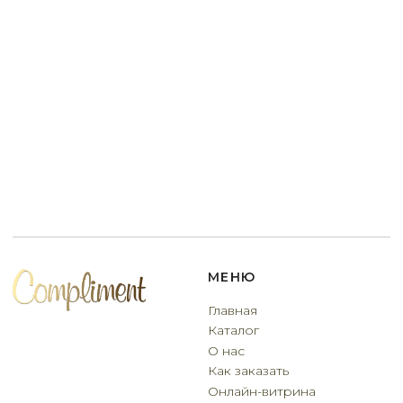
Договор оферты
Разработчик сайта
Deford