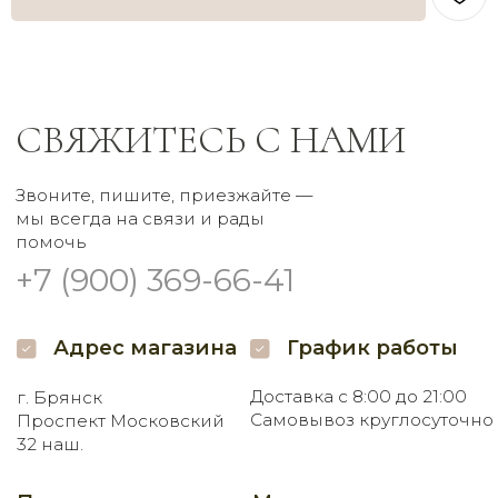
Самовывоз круглосуточно
Проспект Московский
32 наш.
Пишите нам
Мы в соцсетях
Заказать букет