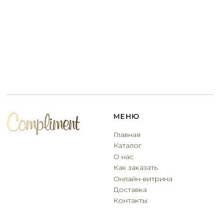
Разработчик сайта
Deford