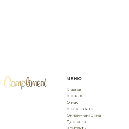
Разработчик сайта
Deford