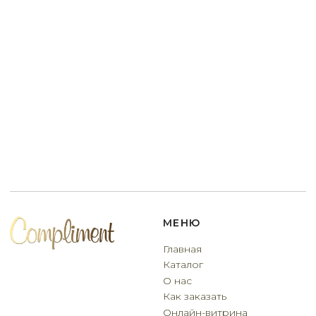
Договор оферты
Разработчик сайта
Deford