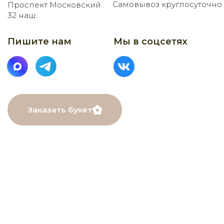
МЕНЮ
Главная
Каталог
О нас
Как заказать
Онлайн-витрина
Доставка
Контакты
ДАННЫЕ
ПОМОЩЬ
Связаться с нами
Пользовательское
соглашение
Рекомендации по уходу
Политика в⦁отношении
обработки персональных
данных