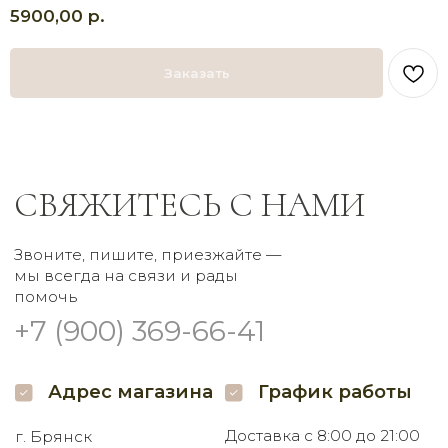
р.
5900,00
Адрес магазина
График работы
Доставка с 8:00 до 21:00
г. Брянск
Самовывоз круглосуточно
Проспект Московский
Заказать
32 наш.
Пишите нам
Мы в соцсетях
Заказать букет