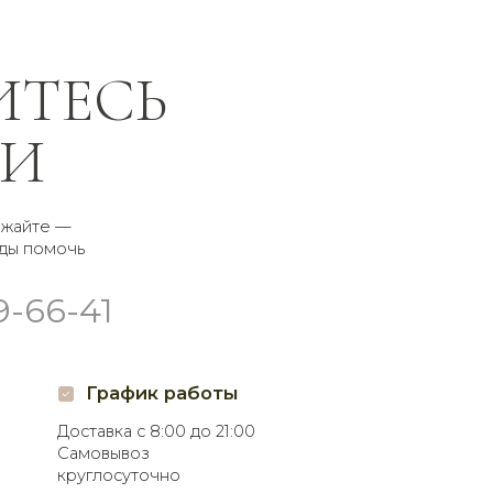
афик работы
а с 8:00 до 21:00
воз
суточно
соцсетях