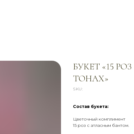
БУКЕТ «15 РО
ТОНАХ»
SKU:
Состав букета:
Цветочный комплимент
15 роз с атласным бантом.