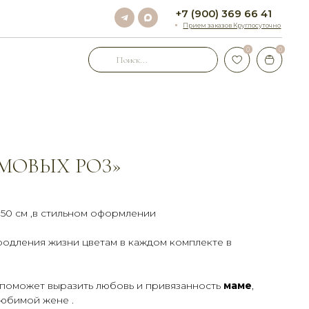
+7 (900) 369 66 41
Прием заказов Круглосуточно
0
0
ЕМОВЫХ РОЗ»
50 см ,в стильном оформлении
родления жизни цветам в каждом комплекте в
поможет выразить любовь и привязанность
маме
,
любимой жене .