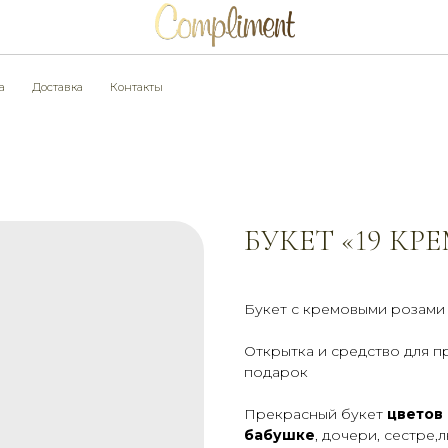
тавка
Контакты
БУКЕТ «19 КР
Букет с кремовыми розами 
Открытка и средство для п
подарок
Прекрасный букет
цветов
бабушке
, дочери, сестре,