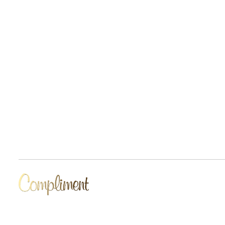
Разработчик сайта Deford