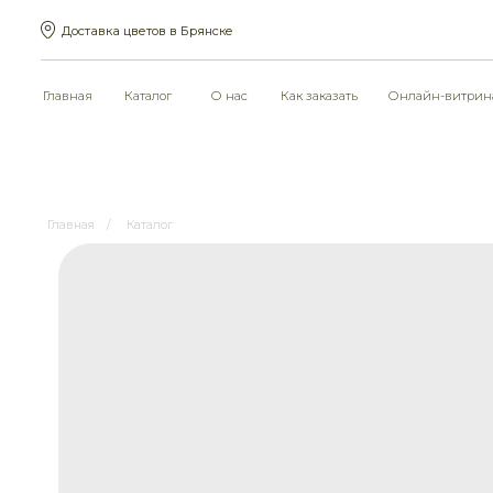
Доставка цветов в Брянске
Главная
Каталог
О нас
Как заказать
Онлайн-витрина
Дос
Главная
/
Каталог