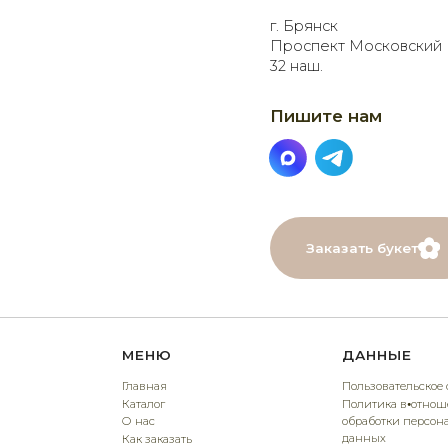
Заказать букет
МЕНЮ
ДАННЫЕ
Главная
Пользовательское соглашение
Каталог
Политика в⦁отношении
О нас
обработки персональных
данных
Как заказать
Онлайн-витрина
Договор оферты
Доставка
Контакты