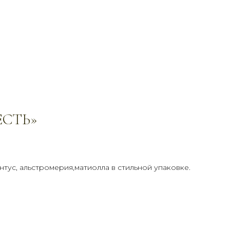
ЕСТЬ»
нтус, альстромерия,матиолла в стильной упаковке.