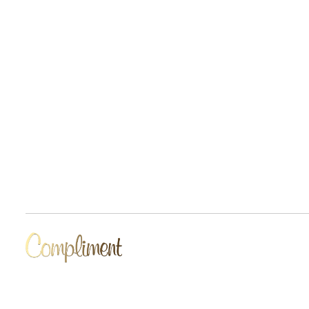
Разработчик сайта Deford