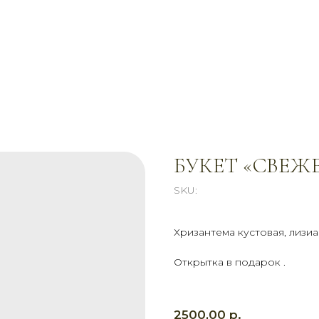
БУКЕТ «СВЕЖ
SKU:
Хризантема кустовая, лизиа
Открытка в подарок .
р.
2500,00